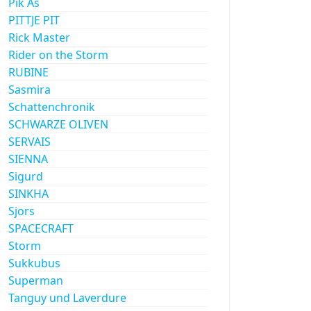
Pik As
PITTJE PIT
Rick Master
Rider on the Storm
RUBINE
Sasmira
Schattenchronik
SCHWARZE OLIVEN
SERVAIS
SIENNA
Sigurd
SINKHA
Sjors
SPACECRAFT
Storm
Sukkubus
Superman
Tanguy und Laverdure