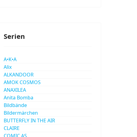
Serien
A•K•A
Alix
ALKANDOOR
AMOK COSMOS
ANAXILEA
Anita Bomba
Bildbände
Bildermärchen
BUTTERFLY IN THE AIR
CLAIRE
COMIC AS