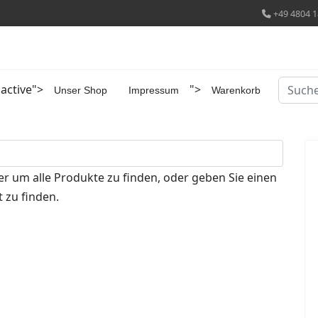
+49 4804 1
Suchen
 active">
">
Unser Shop
Impressum
Warenkorb
er um alle Produkte zu finden, oder geben Sie einen
 zu finden.