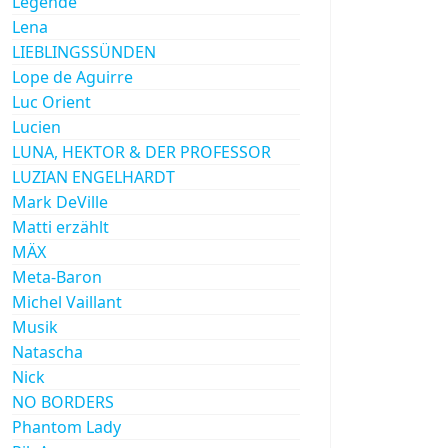
Legende
Lena
LIEBLINGSSÜNDEN
Lope de Aguirre
Luc Orient
Lucien
LUNA, HEKTOR & DER PROFESSOR
LUZIAN ENGELHARDT
Mark DeVille
Matti erzählt
MÄX
Meta-Baron
Michel Vaillant
Musik
Natascha
Nick
NO BORDERS
Phantom Lady