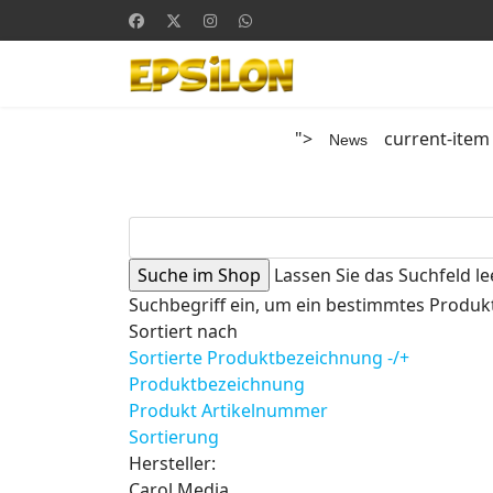
">
current-item
News
Lassen Sie das Suchfeld le
Suchbegriff ein, um ein bestimmtes Produkt
Sortiert nach
Sortierte Produktbezeichnung -/+
Produktbezeichnung
Produkt Artikelnummer
Sortierung
Hersteller:
Carol Media