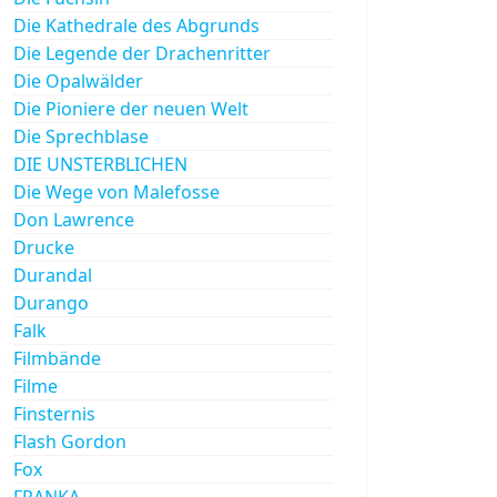
Die Kathedrale des Abgrunds
Die Legende der Drachenritter
Die Opalwälder
Die Pioniere der neuen Welt
Die Sprechblase
DIE UNSTERBLICHEN
Die Wege von Malefosse
Don Lawrence
Drucke
Durandal
Durango
Falk
Filmbände
Filme
Finsternis
Flash Gordon
Fox
FRANKA