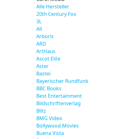
Alle Hersteller
20th Century Fox
3L
All
Arboris
ARD
ArtHaus
Ascot Elite
Aster
Bastei
Bayerischer Rundfunk
BBC Books
Best Entertainment
Bildschriftenverlag
Blitz
BMG Video
Bollywood Movies
Buena Vista