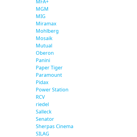
MFA+
MGM
MIG
Miramax
Mohlberg
Mosaik
Mutual
Oberon
Panini
Paper Tiger
Paramount
Pidax
Power Station
RCV
riedel
Salleck
Senator
Sherpas Cinema
SILAG