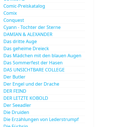
Comic-Preiskatalog
Comix
Conquest
Cyann - Tochter der Sterne
DAMIAN & ALEXANDER
Das dritte Auge
Das geheime Dreieck
Das Mädchen mit den blauen Augen
Das Sommerfest der Hasen
DAS UNSICHTBARE COLLEGE
Der Butler
Der Engel und der Drache
DER FEIND
DER LETZTE KOBOLD
Der Seeadler
Die Druiden
Die Erzählungen von Lederstrumpf
Die Füchsin