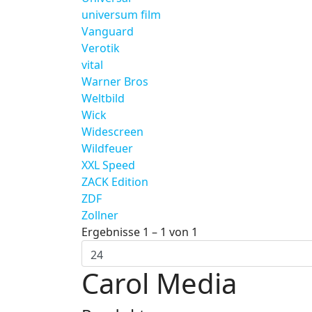
universum film
Vanguard
Verotik
vital
Warner Bros
Weltbild
Wick
Widescreen
Wildfeuer
XXL Speed
ZACK Edition
ZDF
Zollner
Ergebnisse 1 – 1 von 1
Carol Media