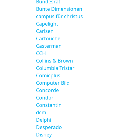
Bundesrat
Bunte Dimensionen
campus für christus
Capelight
Carlsen
Cartouche
Casterman
CCH
Collins & Brown
Columbia Tristar
Comicplus
Computer Bild
Concorde
Condor
Constantin
dcm
Delphi
Desperado
Disney