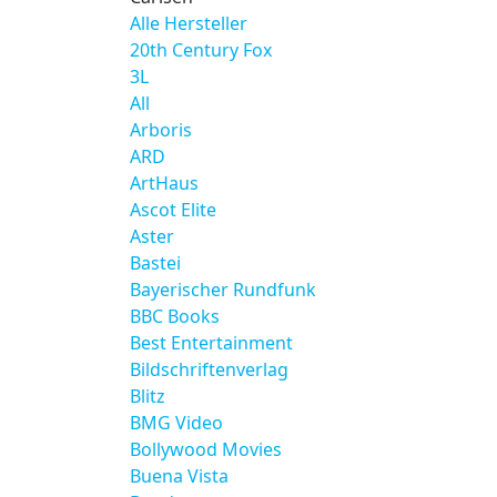
Alle Hersteller
20th Century Fox
3L
All
Arboris
ARD
ArtHaus
Ascot Elite
Aster
Bastei
Bayerischer Rundfunk
BBC Books
Best Entertainment
Bildschriftenverlag
Blitz
BMG Video
Bollywood Movies
Buena Vista