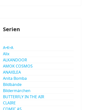
Serien
A•K•A
Alix
ALKANDOOR
AMOK COSMOS
ANAXILEA
Anita Bomba
Bildbände
Bildermärchen
BUTTERFLY IN THE AIR
CLAIRE
COMIC AS