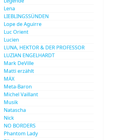
Legende
Lena
LIEBLINGSSÜNDEN
Lope de Aguirre
Luc Orient
Lucien
LUNA, HEKTOR & DER PROFESSOR
LUZIAN ENGELHARDT
Mark DeVille
Matti erzählt
MÄX
Meta-Baron
Michel Vaillant
Musik
Natascha
Nick
NO BORDERS
Phantom Lady