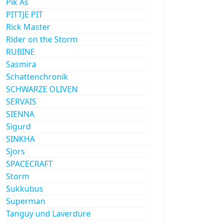
Pik As
PITTJE PIT
Rick Master
Rider on the Storm
RUBINE
Sasmira
Schattenchronik
SCHWARZE OLIVEN
SERVAIS
SIENNA
Sigurd
SINKHA
Sjors
SPACECRAFT
Storm
Sukkubus
Superman
Tanguy und Laverdure