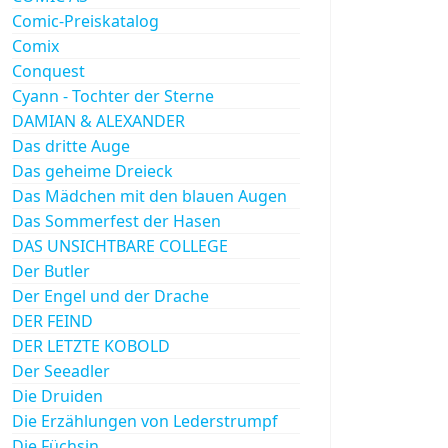
Comic-Preiskatalog
Comix
Conquest
Cyann - Tochter der Sterne
DAMIAN & ALEXANDER
Das dritte Auge
Das geheime Dreieck
Das Mädchen mit den blauen Augen
Das Sommerfest der Hasen
DAS UNSICHTBARE COLLEGE
Der Butler
Der Engel und der Drache
DER FEIND
DER LETZTE KOBOLD
Der Seeadler
Die Druiden
Die Erzählungen von Lederstrumpf
Die Füchsin