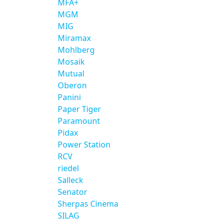
MFA+
MGM
MIG
Miramax
Mohlberg
Mosaik
Mutual
Oberon
Panini
Paper Tiger
Paramount
Pidax
Power Station
RCV
riedel
Salleck
Senator
Sherpas Cinema
SILAG