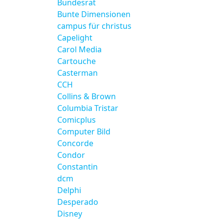
Bundesrat
Bunte Dimensionen
campus für christus
Capelight
Carol Media
Cartouche
Casterman
CCH
Collins & Brown
Columbia Tristar
Comicplus
Computer Bild
Concorde
Condor
Constantin
dcm
Delphi
Desperado
Disney