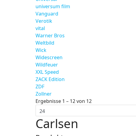
universum film
Vanguard
Verotik
vital
Warner Bros
Weltbild
Wick
Widescreen
Wildfeuer
XXL Speed
ZACK Edition
ZDF
Zollner
Ergebnisse 1 – 12 von 12
Carlsen