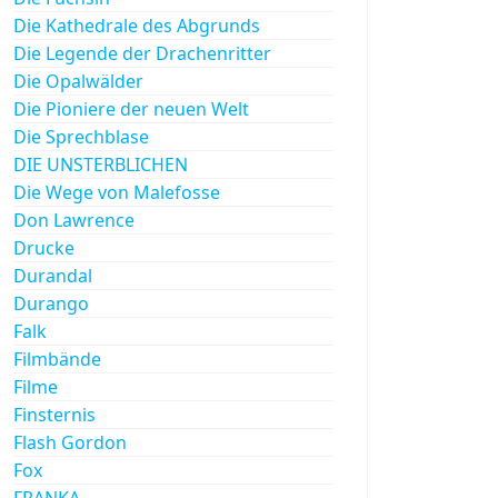
Die Kathedrale des Abgrunds
Die Legende der Drachenritter
Die Opalwälder
Die Pioniere der neuen Welt
Die Sprechblase
DIE UNSTERBLICHEN
Die Wege von Malefosse
Don Lawrence
Drucke
Durandal
Durango
Falk
Filmbände
Filme
Finsternis
Flash Gordon
Fox
FRANKA