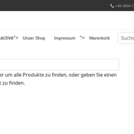
+49 4804 1
Suchen
 active">
">
Unser Shop
Impressum
Warenkorb
er um alle Produkte zu finden, oder geben Sie einen
 zu finden.