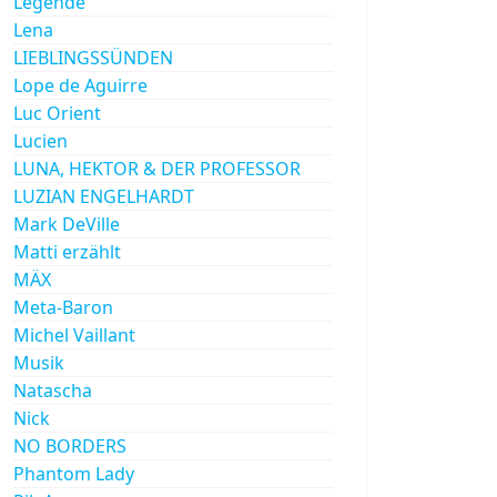
Legende
Lena
LIEBLINGSSÜNDEN
Lope de Aguirre
Luc Orient
Lucien
LUNA, HEKTOR & DER PROFESSOR
LUZIAN ENGELHARDT
Mark DeVille
Matti erzählt
MÄX
Meta-Baron
Michel Vaillant
Musik
Natascha
Nick
NO BORDERS
Phantom Lady