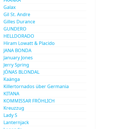
Galax
Gil St. Andre
Gilles Durance
GUNDERO
HELLDORADO
Hiram Lowatt & Placido
JANA BONDA
January Jones
Jerry Spring
JÓNAS BLONDAL
Kaänga
Killertornados über Germania
KITANA
KOMMISSAR FRÖHLICH
Kreuzzug
Lady S
Lanternjack