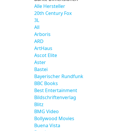
Alle Hersteller
20th Century Fox
3L
All
Arboris
ARD
ArtHaus
Ascot Elite
Aster
Bastei
Bayerischer Rundfunk
BBC Books
Best Entertainment
Bildschriftenverlag
Blitz
BMG Video
Bollywood Movies
Buena Vista