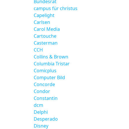
Bundesrat
campus für christus
Capelight
Carlsen
Carol Media
Cartouche
Casterman
CCH
Collins & Brown
Columbia Tristar
Comicplus
Computer Bild
Concorde
Condor
Constantin
dcm
Delphi
Desperado
Disney