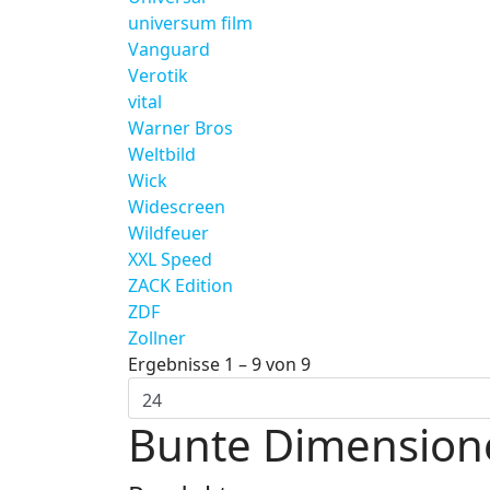
universum film
Vanguard
Verotik
vital
Warner Bros
Weltbild
Wick
Widescreen
Wildfeuer
XXL Speed
ZACK Edition
ZDF
Zollner
Ergebnisse 1 – 9 von 9
Bunte Dimension