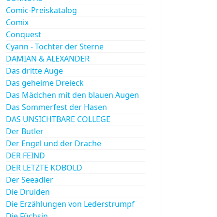
Comic-Preiskatalog
Comix
Conquest
Cyann - Tochter der Sterne
DAMIAN & ALEXANDER
Das dritte Auge
Das geheime Dreieck
Das Mädchen mit den blauen Augen
Das Sommerfest der Hasen
DAS UNSICHTBARE COLLEGE
Der Butler
Der Engel und der Drache
DER FEIND
DER LETZTE KOBOLD
Der Seeadler
Die Druiden
Die Erzählungen von Lederstrumpf
Die Füchsin