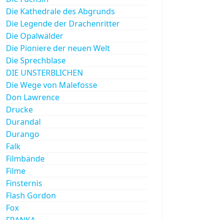
Die Kathedrale des Abgrunds
Die Legende der Drachenritter
Die Opalwälder
Die Pioniere der neuen Welt
Die Sprechblase
DIE UNSTERBLICHEN
Die Wege von Malefosse
Don Lawrence
Drucke
Durandal
Durango
Falk
Filmbände
Filme
Finsternis
Flash Gordon
Fox
FRANKA