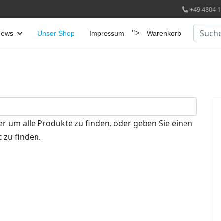
+49 4804 1
Suchen
">
News
Unser Shop
Impressum
Warenkorb
er um alle Produkte zu finden, oder geben Sie einen
 zu finden.