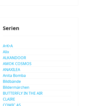
Serien
A•K•A
Alix
ALKANDOOR
AMOK COSMOS
ANAXILEA
Anita Bomba
Bildbände
Bildermärchen
BUTTERFLY IN THE AIR
CLAIRE
COMIC AS