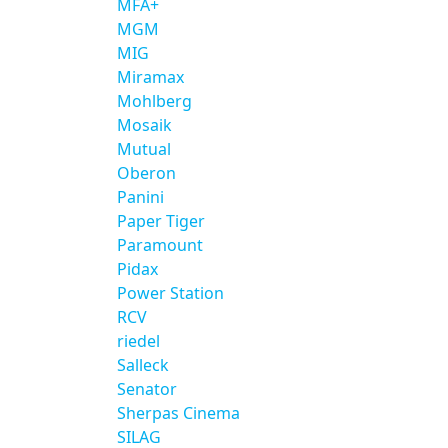
MFA+
MGM
MIG
Miramax
Mohlberg
Mosaik
Mutual
Oberon
Panini
Paper Tiger
Paramount
Pidax
Power Station
RCV
riedel
Salleck
Senator
Sherpas Cinema
SILAG