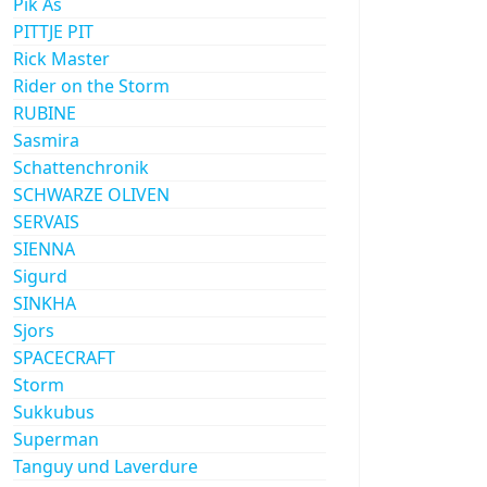
Pik As
PITTJE PIT
Rick Master
Rider on the Storm
RUBINE
Sasmira
Schattenchronik
SCHWARZE OLIVEN
SERVAIS
SIENNA
Sigurd
SINKHA
Sjors
SPACECRAFT
Storm
Sukkubus
Superman
Tanguy und Laverdure