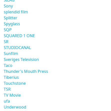
SILAG
Sony
splendid film
Splitter
Spyglass
SQP
SQUARED 1 ONE
SR
STUDIOCANAL
Sunfilm
Sveriges Television
Taco
Thunder's Mouth Press
Tiberius
Touchstone
TSR
TV Movie
ufa
Underwood