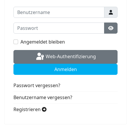
Benutzername
Passwort
Passwort
Angemeldet bleiben
Web-Authentifizierung
Anmelden
Passwort vergessen?
Benutzername vergessen?
Registrieren