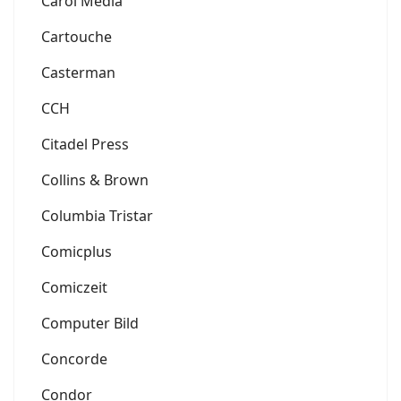
Carol Media
Cartouche
Casterman
CCH
Citadel Press
Collins & Brown
Columbia Tristar
Comicplus
Comiczeit
Computer Bild
Concorde
Condor