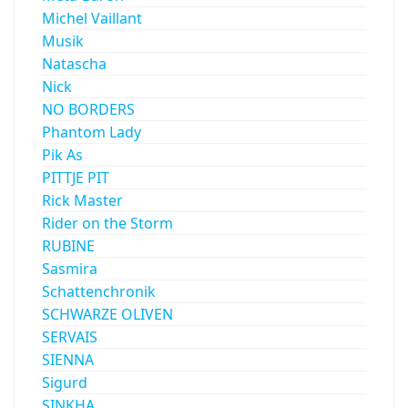
Michel Vaillant
Musik
Natascha
Nick
NO BORDERS
Phantom Lady
Pik As
PITTJE PIT
Rick Master
Rider on the Storm
RUBINE
Sasmira
Schattenchronik
SCHWARZE OLIVEN
SERVAIS
SIENNA
Sigurd
SINKHA