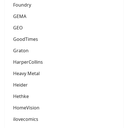
Foundry
GEMA
GEO
GoodTimes
Graton
HarperCollins
Heavy Metal
Heider
Hethke
HomeVision
ilovecomics