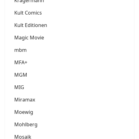
Krägermann
Kult Comics
Kult Editionen
Magic Movie
mbm
MFA+
MGM
MIG
Miramax
Moewig
Mohlberg
Mosaik