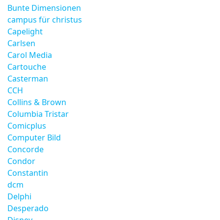
Bunte Dimensionen
campus für christus
Capelight
Carlsen
Carol Media
Cartouche
Casterman
CCH
Collins & Brown
Columbia Tristar
Comicplus
Computer Bild
Concorde
Condor
Constantin
dcm
Delphi
Desperado