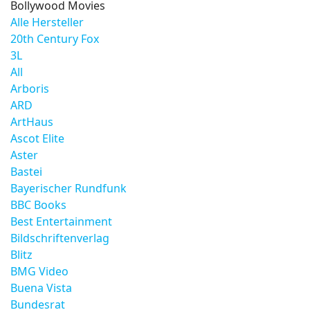
Bollywood Movies
Alle Hersteller
20th Century Fox
3L
All
Arboris
ARD
ArtHaus
Ascot Elite
Aster
Bastei
Bayerischer Rundfunk
BBC Books
Best Entertainment
Bildschriftenverlag
Blitz
BMG Video
Buena Vista
Bundesrat