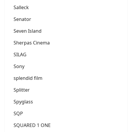
Salleck
Senator
Seven Island
Sherpas Cinema
SILAG
Sony
splendid film
Splitter
Spyglass
SQP
SQUARED 1 ONE