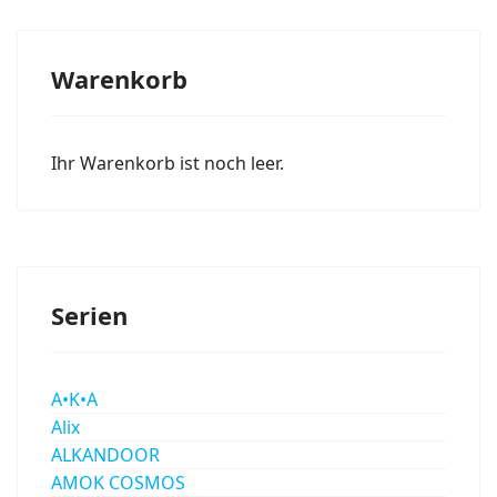
Warenkorb
Ihr Warenkorb ist noch leer.
Serien
A•K•A
Alix
ALKANDOOR
AMOK COSMOS