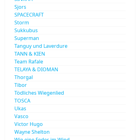
Sjors
SPACECRAFT
Storm
Sukkubus
Superman
Tanguy und Laverdure
TANN & KIEN
Team Rafale
TELAYA & DIOMAN
Thorgal
Tibor
Tödliches Wiegenlied
TOSCA
Ukas
Vasco
Victor Hugo
Wayne Shelton
Wie eine Feder im Wind