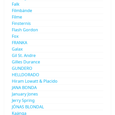
Falk
Filmbände
Filme
Finsternis
Flash Gordon
Fox
FRANKA
Galax
Gil St. Andre
Gilles Durance
GUNDERO
HELLDORADO
Hiram Lowatt & Placido
JANA BONDA
January Jones
Jerry Spring
JÓNAS BLONDAL
Kaänga