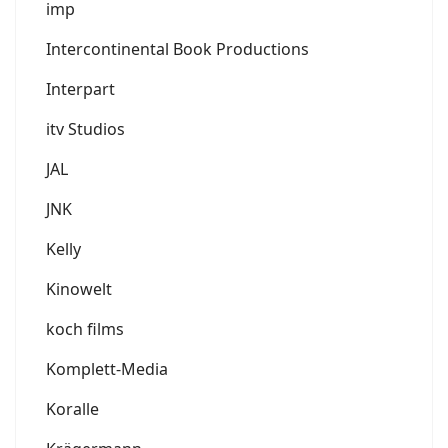
imp
Intercontinental Book Productions
Interpart
itv Studios
JAL
JNK
Kelly
Kinowelt
koch films
Komplett-Media
Koralle