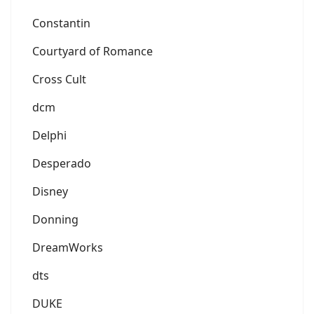
Constantin
Courtyard of Romance
Cross Cult
dcm
Delphi
Desperado
Disney
Donning
DreamWorks
dts
DUKE