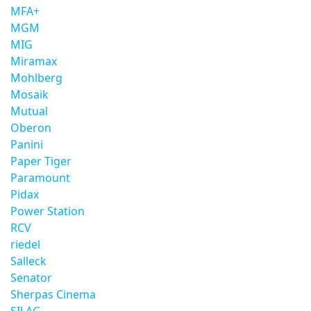
MFA+
MGM
MIG
Miramax
Mohlberg
Mosaik
Mutual
Oberon
Panini
Paper Tiger
Paramount
Pidax
Power Station
RCV
riedel
Salleck
Senator
Sherpas Cinema