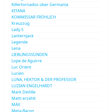
Killertornados über Germania
KITANA
KOMMISSAR FRÖHLICH
Kreuzzug
Lady S
Lanternjack
Legende
Lena
LIEBLINGSSÜNDEN
Lope de Aguirre
Luc Orient
Lucien
LUNA, HEKTOR & DER PROFESSOR
LUZIAN ENGELHARDT
Mark DeVille
Matti erzählt
MÄX
Meta-Baron