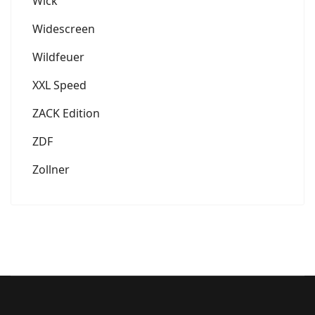
Wick
Widescreen
Wildfeuer
XXL Speed
ZACK Edition
ZDF
Zollner