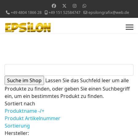
+49 4804 1866 28
+49 151 52584747
epsilongrafix@web.de
Lassen Sie das Suchfeld leer um alle
Produkte zu finden, oder geben Sie einen Suchbegriff
ein, um ein bestimmtes Produkt zu finden.
Sortiert nach
Produktname -/+
Produkt Artikelnummer
Sortierung
Hersteller: