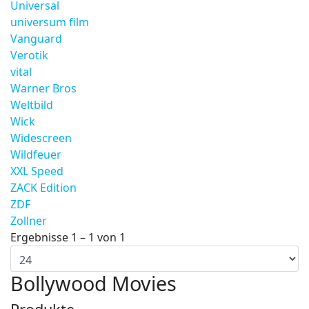
Universal
universum film
Vanguard
Verotik
vital
Warner Bros
Weltbild
Wick
Widescreen
Wildfeuer
XXL Speed
ZACK Edition
ZDF
Zollner
Ergebnisse 1 – 1 von 1
Bollywood Movies