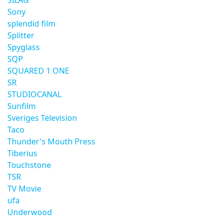
SILAG
Sony
splendid film
Splitter
Spyglass
SQP
SQUARED 1 ONE
SR
STUDIOCANAL
Sunfilm
Sveriges Television
Taco
Thunder's Mouth Press
Tiberius
Touchstone
TSR
TV Movie
ufa
Underwood