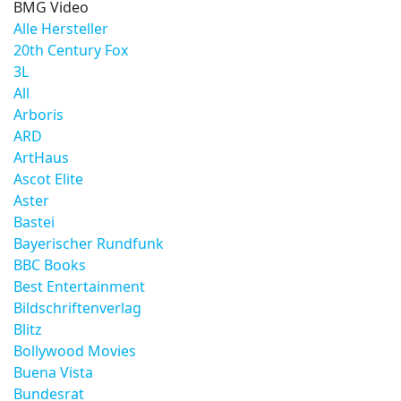
BMG Video
Alle Hersteller
20th Century Fox
3L
All
Arboris
ARD
ArtHaus
Ascot Elite
Aster
Bastei
Bayerischer Rundfunk
BBC Books
Best Entertainment
Bildschriftenverlag
Blitz
Bollywood Movies
Buena Vista
Bundesrat