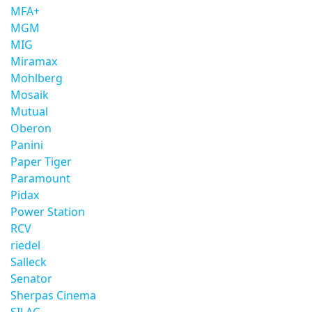
MFA+
MGM
MIG
Miramax
Mohlberg
Mosaik
Mutual
Oberon
Panini
Paper Tiger
Paramount
Pidax
Power Station
RCV
riedel
Salleck
Senator
Sherpas Cinema