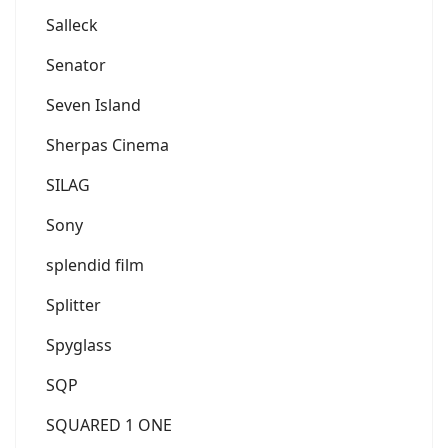
Salleck
Senator
Seven Island
Sherpas Cinema
SILAG
Sony
splendid film
Splitter
Spyglass
SQP
SQUARED 1 ONE