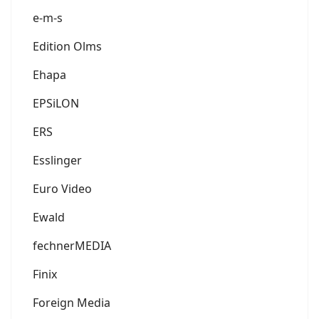
e-m-s
Edition Olms
Ehapa
EPSiLON
ERS
Esslinger
Euro Video
Ewald
fechnerMEDIA
Finix
Foreign Media