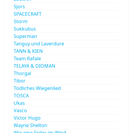
Sjors
SPACECRAFT
Storm
Sukkubus
Superman
Tanguy und Laverdure
TANN & KIEN
Team Rafale
TELAYA & DIOMAN
Thorgal
Tibor
Tödliches Wiegenlied
TOSCA
Ukas
Vasco
Victor Hugo
Wayne Shelton
Wie eine Feder im Wind