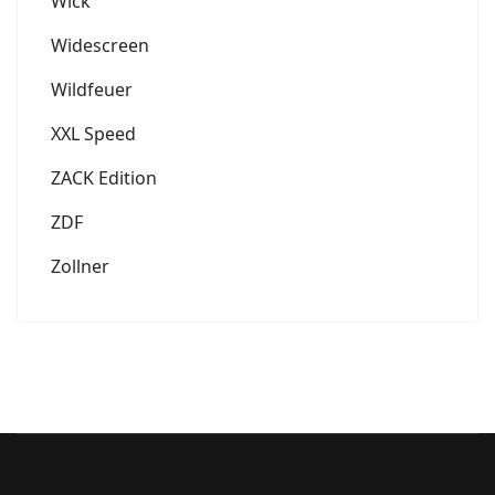
Wick
Widescreen
Wildfeuer
XXL Speed
ZACK Edition
ZDF
Zollner