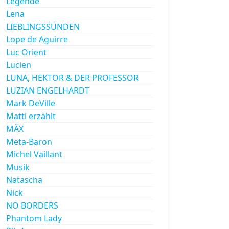
Legende
Lena
LIEBLINGSSÜNDEN
Lope de Aguirre
Luc Orient
Lucien
LUNA, HEKTOR & DER PROFESSOR
LUZIAN ENGELHARDT
Mark DeVille
Matti erzählt
MÄX
Meta-Baron
Michel Vaillant
Musik
Natascha
Nick
NO BORDERS
Phantom Lady