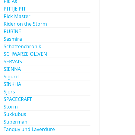
Pik As
PITTJE PIT
Rick Master
Rider on the Storm
RUBINE
Sasmira
Schattenchronik
SCHWARZE OLIVEN
SERVAIS
SIENNA
Sigurd
SINKHA
Sjors
SPACECRAFT
Storm
Sukkubus
Superman
Tanguy und Laverdure