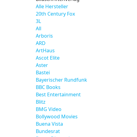
Alle Hersteller
20th Century Fox
3L
All
Arboris
ARD
ArtHaus
Ascot Elite
Aster
Bastei
Bayerischer Rundfunk
BBC Books
Best Entertainment
Blitz
BMG Video
Bollywood Movies
Buena Vista
Bundesrat