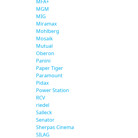
MFA+
MGM
MIG
Miramax
Mohlberg
Mosaik
Mutual
Oberon
Panini
Paper Tiger
Paramount
Pidax
Power Station
RCV
riedel
Salleck
Senator
Sherpas Cinema
SILAG