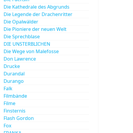
Die Kathedrale des Abgrunds
Die Legende der Drachenritter
Die Opalwälder
Die Pioniere der neuen Welt
Die Sprechblase
DIE UNSTERBLICHEN
Die Wege von Malefosse
Don Lawrence
Drucke
Durandal
Durango
Falk
Filmbände
Filme
Finsternis
Flash Gordon
Fox
FRANKA