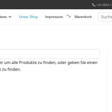
+49 4804 1
Suchen
">
News
Unser Shop
Impressum
Warenkorb
er um alle Produkte zu finden, oder geben Sie einen
 zu finden.