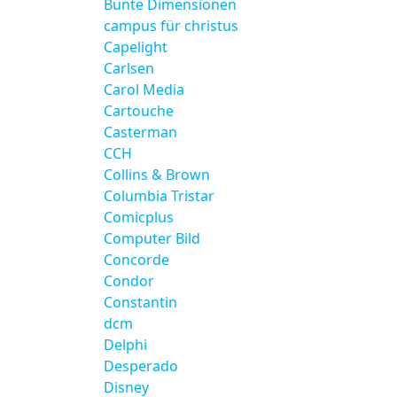
Bunte Dimensionen
campus für christus
Capelight
Carlsen
Carol Media
Cartouche
Casterman
CCH
Collins & Brown
Columbia Tristar
Comicplus
Computer Bild
Concorde
Condor
Constantin
dcm
Delphi
Desperado
Disney