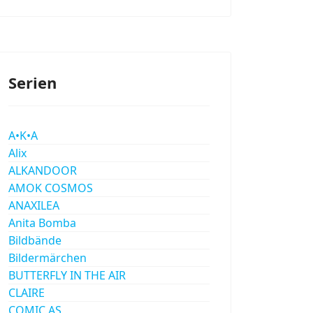
Serien
A•K•A
Alix
ALKANDOOR
AMOK COSMOS
ANAXILEA
Anita Bomba
Bildbände
Bildermärchen
BUTTERFLY IN THE AIR
CLAIRE
COMIC AS