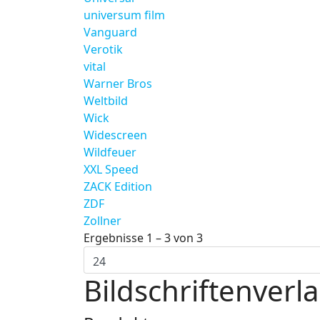
universum film
Vanguard
Verotik
vital
Warner Bros
Weltbild
Wick
Widescreen
Wildfeuer
XXL Speed
ZACK Edition
ZDF
Zollner
Ergebnisse 1 – 3 von 3
Bildschriftenverl