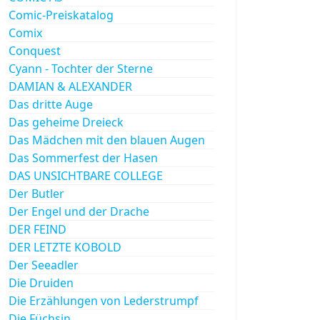
Comic-Preiskatalog
Comix
Conquest
Cyann - Tochter der Sterne
DAMIAN & ALEXANDER
Das dritte Auge
Das geheime Dreieck
Das Mädchen mit den blauen Augen
Das Sommerfest der Hasen
DAS UNSICHTBARE COLLEGE
Der Butler
Der Engel und der Drache
DER FEIND
DER LETZTE KOBOLD
Der Seeadler
Die Druiden
Die Erzählungen von Lederstrumpf
Die Füchsin