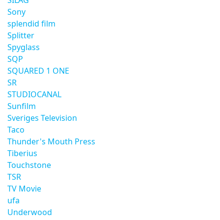
SILAG
Sony
splendid film
Splitter
Spyglass
SQP
SQUARED 1 ONE
SR
STUDIOCANAL
Sunfilm
Sveriges Television
Taco
Thunder's Mouth Press
Tiberius
Touchstone
TSR
TV Movie
ufa
Underwood