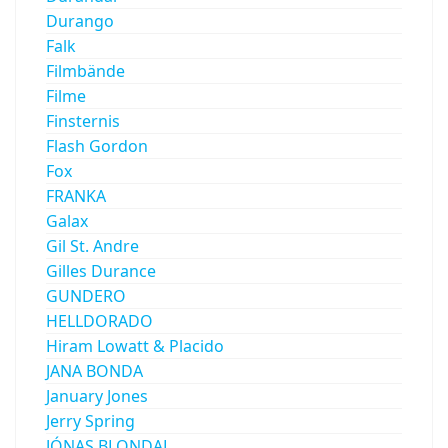
Durango
Falk
Filmbände
Filme
Finsternis
Flash Gordon
Fox
FRANKA
Galax
Gil St. Andre
Gilles Durance
GUNDERO
HELLDORADO
Hiram Lowatt & Placido
JANA BONDA
January Jones
Jerry Spring
JÓNAS BLONDAL