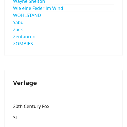
Wayne Shelton
Wie eine Feder im Wind
WOHLSTAND
Yabu
Zack
Zentauren
ZOMBIES
Verlage
20th Century Fox
3L