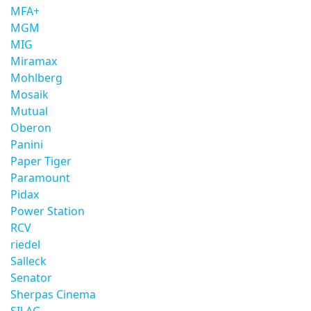
MFA+
MGM
MIG
Miramax
Mohlberg
Mosaik
Mutual
Oberon
Panini
Paper Tiger
Paramount
Pidax
Power Station
RCV
riedel
Salleck
Senator
Sherpas Cinema