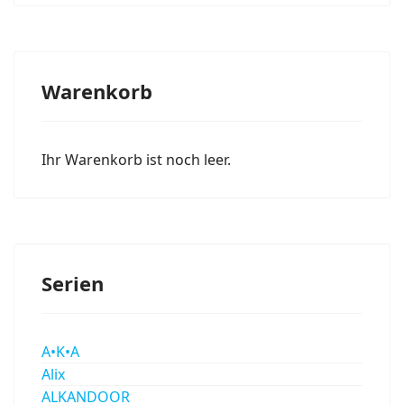
Warenkorb
Ihr Warenkorb ist noch leer.
Serien
A•K•A
Alix
ALKANDOOR