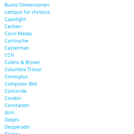
Bunte Dimensionen
campus für christus
Capelight
Carlsen
Carol Media
Cartouche
Casterman
CCH
Collins & Brown
Columbia Tristar
Comicplus
Computer Bild
Concorde
Condor
Constantin
dcm
Delphi
Desperado