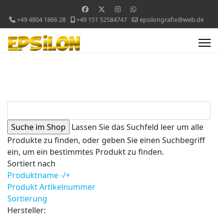
+49 4804 1866 28
+49 151 52584747
epsilongrafix@web.de
Lassen Sie das Suchfeld leer um alle
Produkte zu finden, oder geben Sie einen Suchbegriff
ein, um ein bestimmtes Produkt zu finden.
Sortiert nach
Produktname -/+
Produkt Artikelnummer
Sortierung
Hersteller: