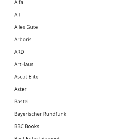
Alfa
All
Alles Gute
Arboris
ARD
ArtHaus
Ascot Elite
Aster
Bastei
Bayerischer Rundfunk
BBC Books
Best Entertainment