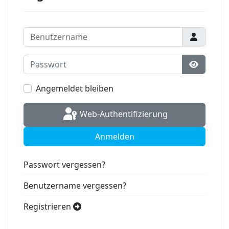
Benutzername
Passwort
Passwort
Angemeldet bleiben
Web-Authentifizierung
Anmelden
Passwort vergessen?
Benutzername vergessen?
Registrieren