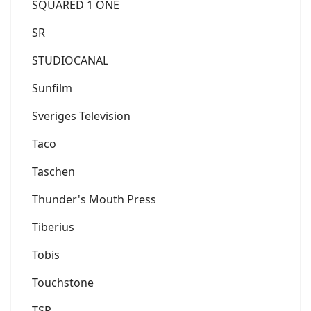
SQUARED 1 ONE
SR
STUDIOCANAL
Sunfilm
Sveriges Television
Taco
Taschen
Thunder's Mouth Press
Tiberius
Tobis
Touchstone
TSR