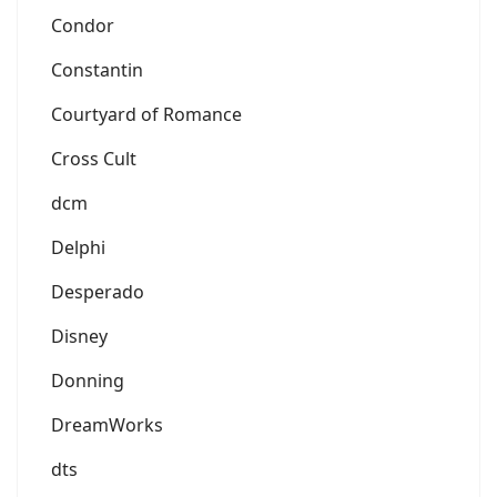
Condor
Constantin
Courtyard of Romance
Cross Cult
dcm
Delphi
Desperado
Disney
Donning
DreamWorks
dts