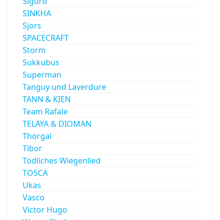
Sigurd
SINKHA
Sjors
SPACECRAFT
Storm
Sukkubus
Superman
Tanguy und Laverdure
TANN & KIEN
Team Rafale
TELAYA & DIOMAN
Thorgal
Tibor
Tödliches Wiegenlied
TOSCA
Ukas
Vasco
Victor Hugo