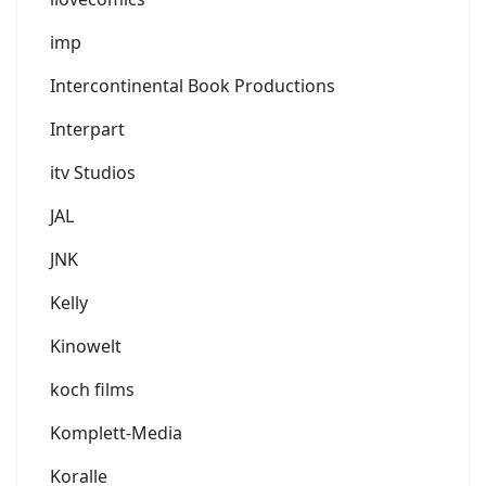
imp
Intercontinental Book Productions
Interpart
itv Studios
JAL
JNK
Kelly
Kinowelt
koch films
Komplett-Media
Koralle