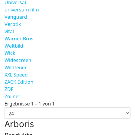
Universal
universum film
Vanguard
Verotik
vital
Warner Bros
Weltbild
Wick
Widescreen
Wildfeuer
XXL Speed
ZACK Edition
ZDF
Zollner
Ergebnisse 1 – 1 von 1
Arboris