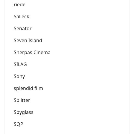
riedel
Salleck
Senator
Seven Island
Sherpas Cinema
SILAG
Sony
splendid film
Splitter
Spyglass
SQP