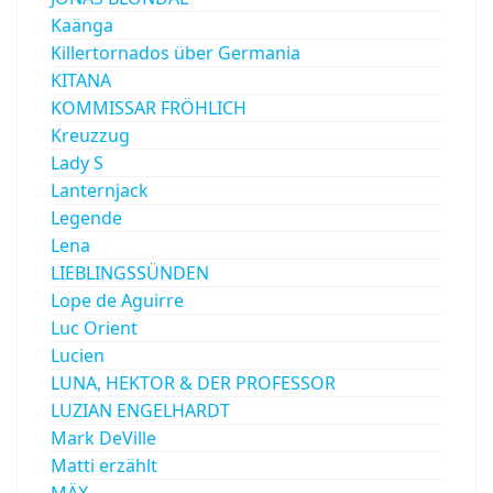
Kaänga
Killertornados über Germania
KITANA
KOMMISSAR FRÖHLICH
Kreuzzug
Lady S
Lanternjack
Legende
Lena
LIEBLINGSSÜNDEN
Lope de Aguirre
Luc Orient
Lucien
LUNA, HEKTOR & DER PROFESSOR
LUZIAN ENGELHARDT
Mark DeVille
Matti erzählt
MÄX