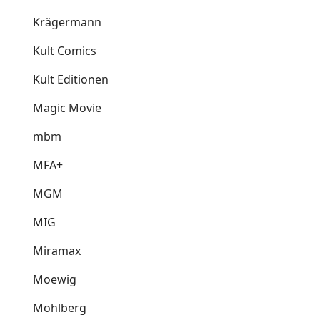
Krägermann
Kult Comics
Kult Editionen
Magic Movie
mbm
MFA+
MGM
MIG
Miramax
Moewig
Mohlberg