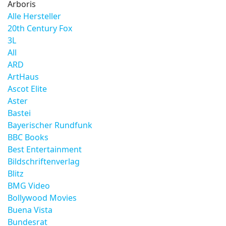
Arboris
Alle Hersteller
20th Century Fox
3L
All
ARD
ArtHaus
Ascot Elite
Aster
Bastei
Bayerischer Rundfunk
BBC Books
Best Entertainment
Bildschriftenverlag
Blitz
BMG Video
Bollywood Movies
Buena Vista
Bundesrat