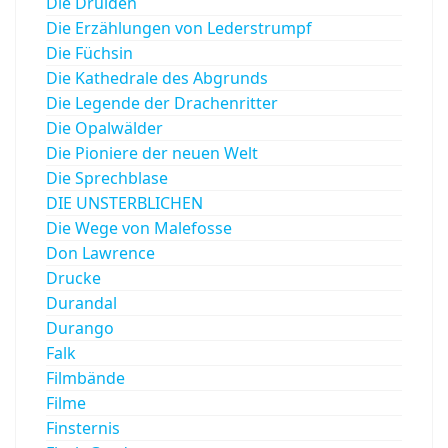
Die Druiden
Die Erzählungen von Lederstrumpf
Die Füchsin
Die Kathedrale des Abgrunds
Die Legende der Drachenritter
Die Opalwälder
Die Pioniere der neuen Welt
Die Sprechblase
DIE UNSTERBLICHEN
Die Wege von Malefosse
Don Lawrence
Drucke
Durandal
Durango
Falk
Filmbände
Filme
Finsternis