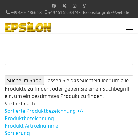
+49 4804 1866 28
+49 151 52584747
epsilongrafix@web.de
Lassen Sie das Suchfeld leer um alle
Produkte zu finden, oder geben Sie einen Suchbegriff
ein, um ein bestimmtes Produkt zu finden.
Sortiert nach
Sortierte Produktbezeichnung +/-
Produktbezeichnung
Produkt Artikelnummer
Sortierung