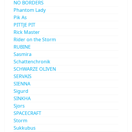
NO BORDERS
Phantom Lady
Pik As
PITTJE PIT
Rick Master
Rider on the Storm
RUBINE
Sasmira
Schattenchronik
SCHWARZE OLIVEN
SERVAIS
SIENNA
Sigurd
SINKHA
Sjors
SPACECRAFT
Storm
Sukkubus