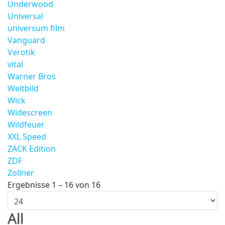
Underwood
Universal
universum film
Vanguard
Verotik
vital
Warner Bros
Weltbild
Wick
Widescreen
Wildfeuer
XXL Speed
ZACK Edition
ZDF
Zollner
Ergebnisse 1 – 16 von 16
All