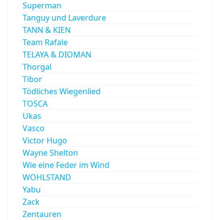
Superman
Tanguy und Laverdure
TANN & KIEN
Team Rafale
TELAYA & DIOMAN
Thorgal
Tibor
Tödliches Wiegenlied
TOSCA
Ukas
Vasco
Victor Hugo
Wayne Shelton
Wie eine Feder im Wind
WOHLSTAND
Yabu
Zack
Zentauren