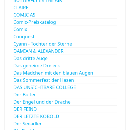
BUTTERFLY IN THE AIR
CLAIRE
COMIC AS
Comic-Preiskatalog
Comix
Conquest
Cyann - Tochter der Sterne
DAMIAN & ALEXANDER
Das dritte Auge
Das geheime Dreieck
Das Mädchen mit den blauen Augen
Das Sommerfest der Hasen
DAS UNSICHTBARE COLLEGE
Der Butler
Der Engel und der Drache
DER FEIND
DER LETZTE KOBOLD
Der Seeadler