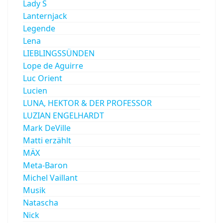
Lady S
Lanternjack
Legende
Lena
LIEBLINGSSÜNDEN
Lope de Aguirre
Luc Orient
Lucien
LUNA, HEKTOR & DER PROFESSOR
LUZIAN ENGELHARDT
Mark DeVille
Matti erzählt
MÄX
Meta-Baron
Michel Vaillant
Musik
Natascha
Nick