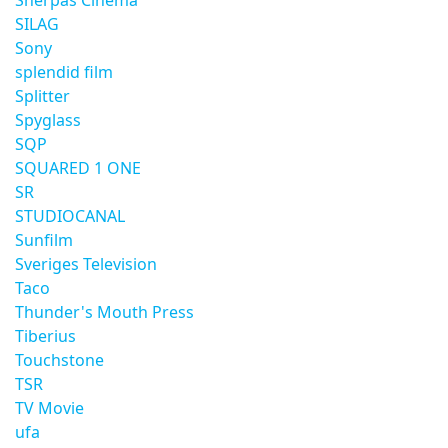
Sherpas Cinema
SILAG
Sony
splendid film
Splitter
Spyglass
SQP
SQUARED 1 ONE
SR
STUDIOCANAL
Sunfilm
Sveriges Television
Taco
Thunder's Mouth Press
Tiberius
Touchstone
TSR
TV Movie
ufa