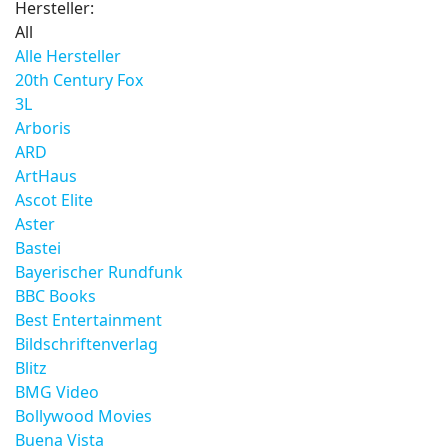
Hersteller:
All
Alle Hersteller
20th Century Fox
3L
Arboris
ARD
ArtHaus
Ascot Elite
Aster
Bastei
Bayerischer Rundfunk
BBC Books
Best Entertainment
Bildschriftenverlag
Blitz
BMG Video
Bollywood Movies
Buena Vista