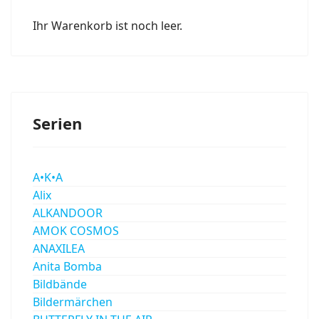
Ihr Warenkorb ist noch leer.
Serien
A•K•A
Alix
ALKANDOOR
AMOK COSMOS
ANAXILEA
Anita Bomba
Bildbände
Bildermärchen