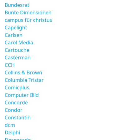
Bundesrat
Bunte Dimensionen
campus für christus
Capelight
Carlsen
Carol Media
Cartouche
Casterman
CCH
Collins & Brown
Columbia Tristar
Comicplus
Computer Bild
Concorde
Condor
Constantin
dcm
Delphi