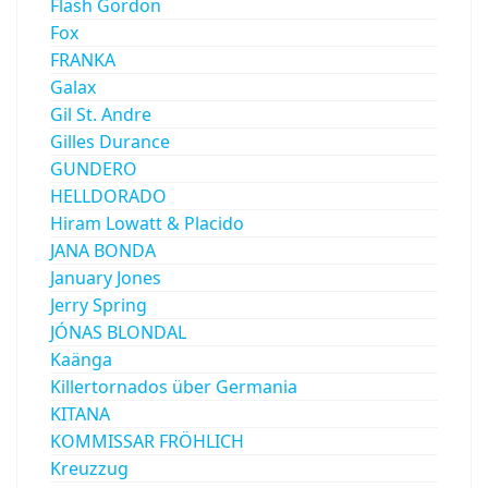
Flash Gordon
Fox
FRANKA
Galax
Gil St. Andre
Gilles Durance
GUNDERO
HELLDORADO
Hiram Lowatt & Placido
JANA BONDA
January Jones
Jerry Spring
JÓNAS BLONDAL
Kaänga
Killertornados über Germania
KITANA
KOMMISSAR FRÖHLICH
Kreuzzug