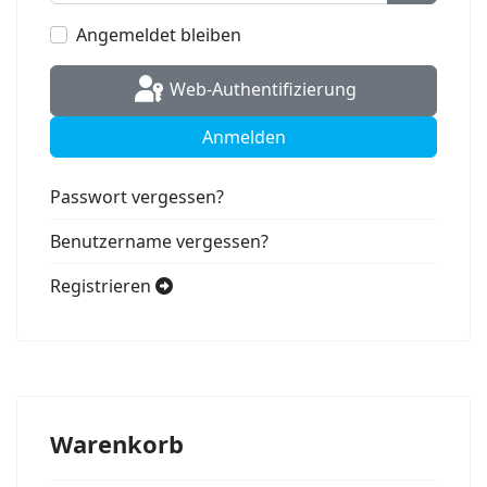
Passwort
Angemeldet bleiben
Web-Authentifizierung
Anmelden
Passwort vergessen?
Benutzername vergessen?
Registrieren
Warenkorb