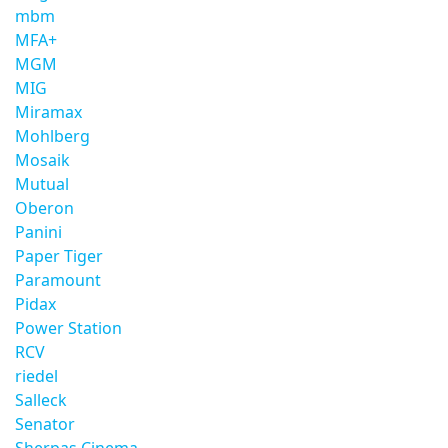
mbm
MFA+
MGM
MIG
Miramax
Mohlberg
Mosaik
Mutual
Oberon
Panini
Paper Tiger
Paramount
Pidax
Power Station
RCV
riedel
Salleck
Senator