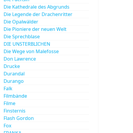
Die Kathedrale des Abgrunds
Die Legende der Drachenritter
Die Opalwälder
Die Pioniere der neuen Welt
Die Sprechblase
DIE UNSTERBLICHEN
Die Wege von Malefosse
Don Lawrence
Drucke
Durandal
Durango
Falk
Filmbände
Filme
Finsternis
Flash Gordon
Fox
FRANKA