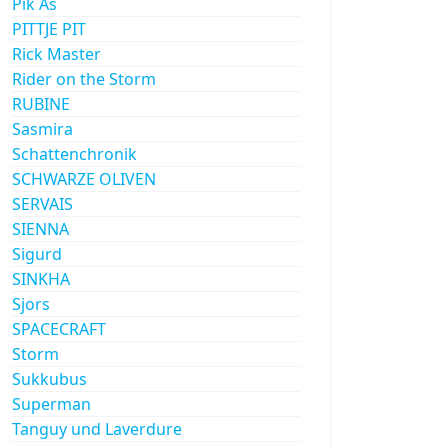
Pik As
PITTJE PIT
Rick Master
Rider on the Storm
RUBINE
Sasmira
Schattenchronik
SCHWARZE OLIVEN
SERVAIS
SIENNA
Sigurd
SINKHA
Sjors
SPACECRAFT
Storm
Sukkubus
Superman
Tanguy und Laverdure