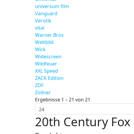
universum film
Vanguard
Verotik
vital
Warner Bros
Weltbild
Wick
Widescreen
Wildfeuer
XXL Speed
ZACK Edition
ZDF
Zollner
Ergebnisse 1 – 21 von 21
20th Century Fox