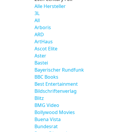
Alle Hersteller
3L
All
Arboris
ARD
ArtHaus
Ascot Elite
Aster
Bastei
Bayerischer Rundfunk
BBC Books
Best Entertainment
Bildschriftenverlag
Blitz
BMG Video
Bollywood Movies
Buena Vista
Bundesrat