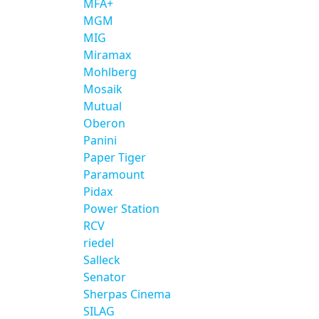
MFA+
MGM
MIG
Miramax
Mohlberg
Mosaik
Mutual
Oberon
Panini
Paper Tiger
Paramount
Pidax
Power Station
RCV
riedel
Salleck
Senator
Sherpas Cinema
SILAG