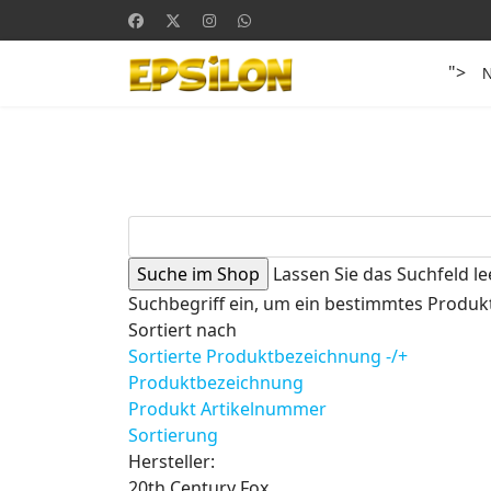
">
Lassen Sie das Suchfeld le
Suchbegriff ein, um ein bestimmtes Produkt
Sortiert nach
Sortierte Produktbezeichnung -/+
Produktbezeichnung
Produkt Artikelnummer
Sortierung
Hersteller:
20th Century Fox