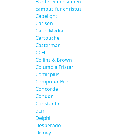
Bunte Dimensionen
campus für christus
Capelight
Carlsen
Carol Media
Cartouche
Casterman
CCH
Collins & Brown
Columbia Tristar
Comicplus
Computer Bild
Concorde
Condor
Constantin
dcm
Delphi
Desperado
Disney