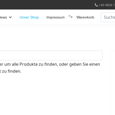
+49 4804 1
Suchen
">
News
Unser Shop
Impressum
Warenkorb
er um alle Produkte zu finden, oder geben Sie einen
 zu finden.