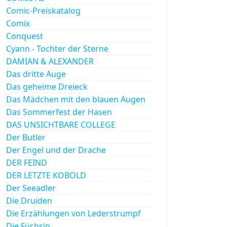
Comic-Preiskatalog
Comix
Conquest
Cyann - Tochter der Sterne
DAMIAN & ALEXANDER
Das dritte Auge
Das geheime Dreieck
Das Mädchen mit den blauen Augen
Das Sommerfest der Hasen
DAS UNSICHTBARE COLLEGE
Der Butler
Der Engel und der Drache
DER FEIND
DER LETZTE KOBOLD
Der Seeadler
Die Druiden
Die Erzählungen von Lederstrumpf
Die Füchsin