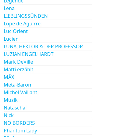
Legende
Lena
LIEBLINGSSÜNDEN
Lope de Aguirre
Luc Orient
Lucien
LUNA, HEKTOR & DER PROFESSOR
LUZIAN ENGELHARDT
Mark DeVille
Matti erzählt
MÄX
Meta-Baron
Michel Vaillant
Musik
Natascha
Nick
NO BORDERS
Phantom Lady