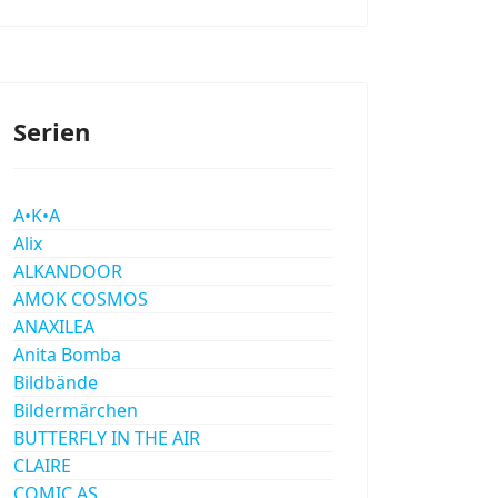
Serien
A•K•A
Alix
ALKANDOOR
AMOK COSMOS
ANAXILEA
Anita Bomba
Bildbände
Bildermärchen
BUTTERFLY IN THE AIR
CLAIRE
COMIC AS