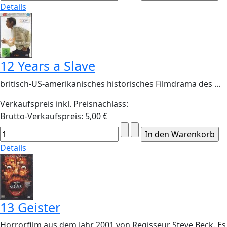
Details
12 Years a Slave
britisch-US-amerikanisches historisches Filmdrama des ...
Verkaufspreis inkl. Preisnachlass:
Brutto-Verkaufspreis:
5,00 €
Details
13 Geister
Horrorfilm aus dem Jahr 2001 von Regisseur Steve Beck. Es