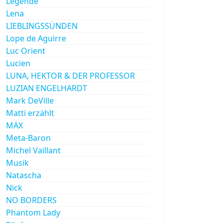
Legende
Lena
LIEBLINGSSÜNDEN
Lope de Aguirre
Luc Orient
Lucien
LUNA, HEKTOR & DER PROFESSOR
LUZIAN ENGELHARDT
Mark DeVille
Matti erzählt
MÄX
Meta-Baron
Michel Vaillant
Musik
Natascha
Nick
NO BORDERS
Phantom Lady