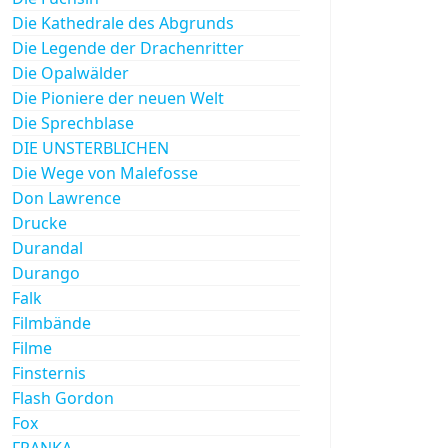
Die Kathedrale des Abgrunds
Die Legende der Drachenritter
Die Opalwälder
Die Pioniere der neuen Welt
Die Sprechblase
DIE UNSTERBLICHEN
Die Wege von Malefosse
Don Lawrence
Drucke
Durandal
Durango
Falk
Filmbände
Filme
Finsternis
Flash Gordon
Fox
FRANKA