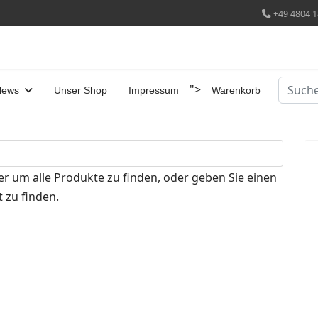
+49 4804 1
Suchen
">
News
Unser Shop
Impressum
Warenkorb
er um alle Produkte zu finden, oder geben Sie einen
 zu finden.