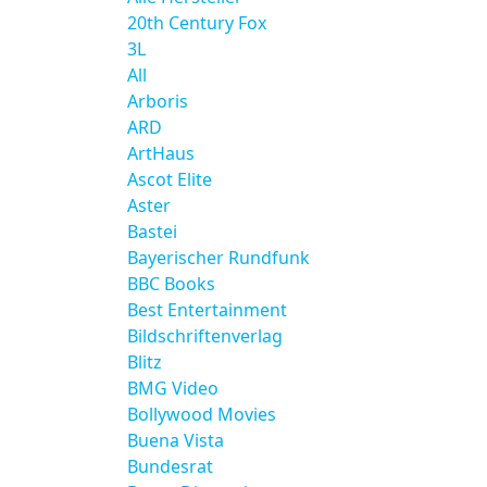
20th Century Fox
3L
All
Arboris
ARD
ArtHaus
Ascot Elite
Aster
Bastei
Bayerischer Rundfunk
BBC Books
Best Entertainment
Bildschriftenverlag
Blitz
BMG Video
Bollywood Movies
Buena Vista
Bundesrat