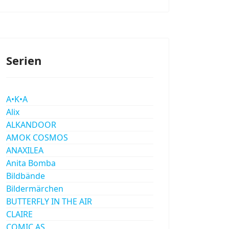
Serien
A•K•A
Alix
ALKANDOOR
AMOK COSMOS
ANAXILEA
Anita Bomba
Bildbände
Bildermärchen
BUTTERFLY IN THE AIR
CLAIRE
COMIC AS