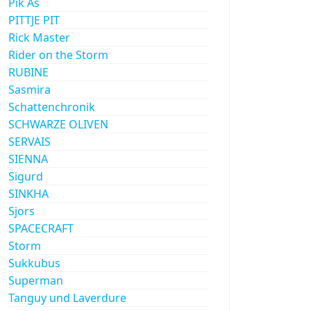
Pik As
PITTJE PIT
Rick Master
Rider on the Storm
RUBINE
Sasmira
Schattenchronik
SCHWARZE OLIVEN
SERVAIS
SIENNA
Sigurd
SINKHA
Sjors
SPACECRAFT
Storm
Sukkubus
Superman
Tanguy und Laverdure