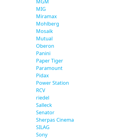
MGM
MIG
Miramax
Mohlberg
Mosaik
Mutual
Oberon
Panini
Paper Tiger
Paramount
Pidax
Power Station
RCV
riedel
Salleck
Senator
Sherpas Cinema
SILAG
Sony