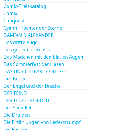
Comic-Preiskatalog
Comix
Conquest
Cyann - Tochter der Sterne
DAMIAN & ALEXANDER
Das dritte Auge
Das geheime Dreieck
Das Mädchen mit den blauen Augen
Das Sommerfest der Hasen
DAS UNSICHTBARE COLLEGE
Der Butler
Der Engel und der Drache
DER FEIND
DER LETZTE KOBOLD
Der Seeadler
Die Druiden
Die Erzählungen von Lederstrumpf
Die Füchsin