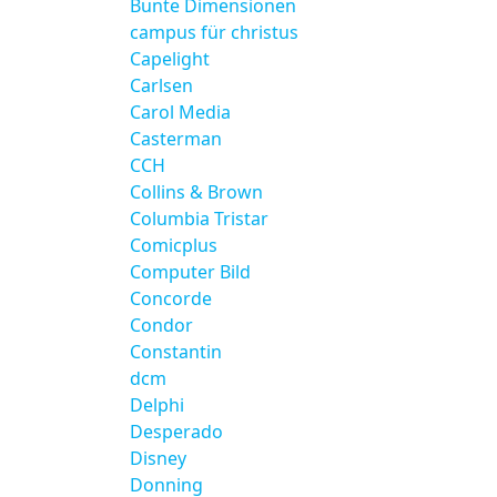
Bunte Dimensionen
campus für christus
Capelight
Carlsen
Carol Media
Casterman
CCH
Collins & Brown
Columbia Tristar
Comicplus
Computer Bild
Concorde
Condor
Constantin
dcm
Delphi
Desperado
Disney
Donning