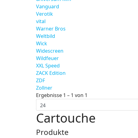
Vanguard
Verotik
vital
Warner Bros
Weltbild
Wick
Widescreen
Wildfeuer
XXL Speed
ZACK Edition
ZDF
Zollner
Ergebnisse 1 – 1 von 1
Cartouche
Produkte