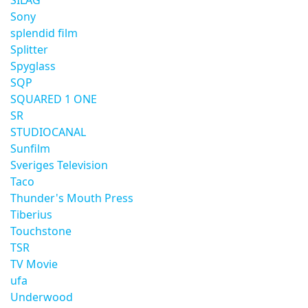
SILAG
Sony
splendid film
Splitter
Spyglass
SQP
SQUARED 1 ONE
SR
STUDIOCANAL
Sunfilm
Sveriges Television
Taco
Thunder's Mouth Press
Tiberius
Touchstone
TSR
TV Movie
ufa
Underwood