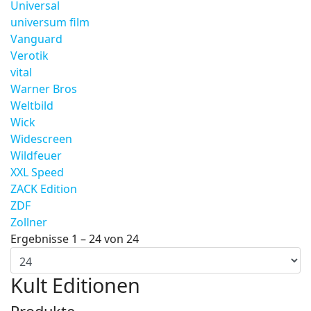
Universal
universum film
Vanguard
Verotik
vital
Warner Bros
Weltbild
Wick
Widescreen
Wildfeuer
XXL Speed
ZACK Edition
ZDF
Zollner
Ergebnisse 1 – 24 von 24
Kult Editionen