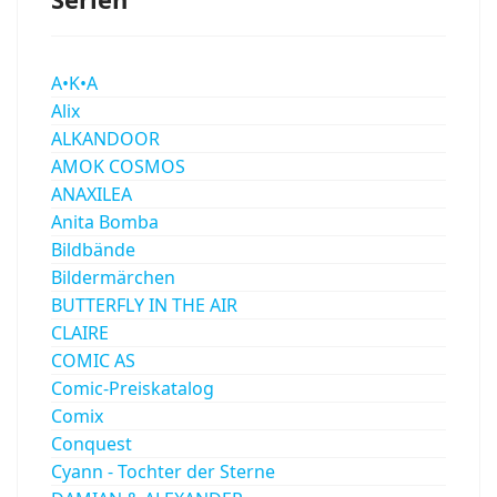
A•K•A
Alix
ALKANDOOR
AMOK COSMOS
ANAXILEA
Anita Bomba
Bildbände
Bildermärchen
BUTTERFLY IN THE AIR
CLAIRE
COMIC AS
Comic-Preiskatalog
Comix
Conquest
Cyann - Tochter der Sterne