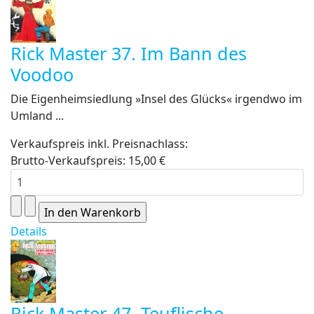
Rick Master 37. Im Bann des
Voodoo
Die Eigenheimsiedlung »Insel des Glücks« irgendwo im
Umland ...
Verkaufspreis inkl. Preisnachlass:
Brutto-Verkaufspreis:
15,00 €
Details
Rick Master 47. Teuflische