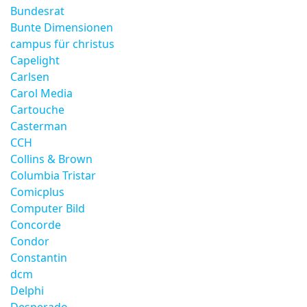
Bundesrat
Bunte Dimensionen
campus für christus
Capelight
Carlsen
Carol Media
Cartouche
Casterman
CCH
Collins & Brown
Columbia Tristar
Comicplus
Computer Bild
Concorde
Condor
Constantin
dcm
Delphi