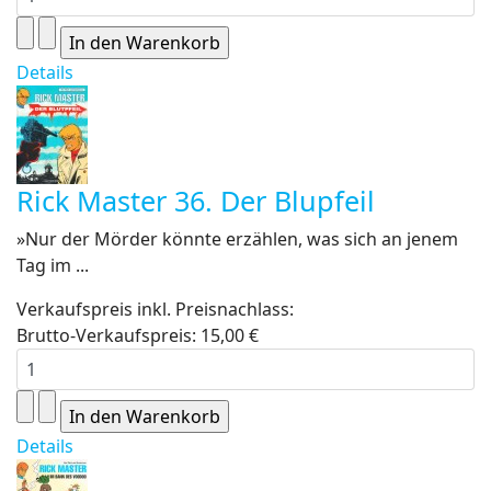
Details
Rick Master 36. Der Blupfeil
»Nur der Mörder könnte erzählen, was sich an jenem
Tag im ...
Verkaufspreis inkl. Preisnachlass:
Brutto-Verkaufspreis:
15,00 €
Details