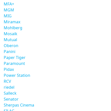
MFA+
MGM
MIG
Miramax
Mohlberg
Mosaik
Mutual
Oberon
Panini
Paper Tiger
Paramount
Pidax
Power Station
RCV
riedel
Salleck
Senator
Sherpas Cinema