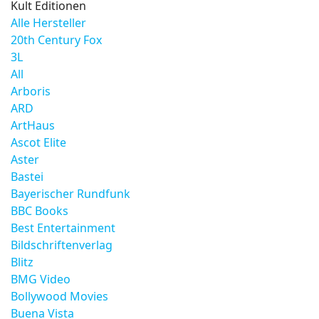
Kult Editionen
Alle Hersteller
20th Century Fox
3L
All
Arboris
ARD
ArtHaus
Ascot Elite
Aster
Bastei
Bayerischer Rundfunk
BBC Books
Best Entertainment
Bildschriftenverlag
Blitz
BMG Video
Bollywood Movies
Buena Vista