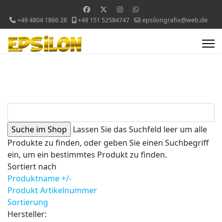
+49 4804 1866 28
+49 151 52584747
epsilongrafix@web.de
Lassen Sie das Suchfeld leer um alle
Produkte zu finden, oder geben Sie einen Suchbegriff
ein, um ein bestimmtes Produkt zu finden.
Sortiert nach
Produktname +/-
Produkt Artikelnummer
Sortierung
Hersteller: