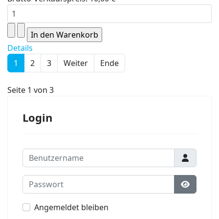
Details
1
2
3
Weiter
Ende
Seite 1 von 3
Login
Benutzername
Passwort
Passwort
Angemeldet bleiben