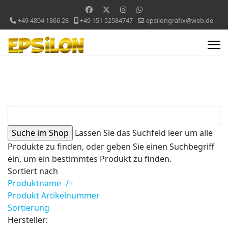
+49 4804 1866 28
+49 151 52584747
epsilongrafix@web.de
Lassen Sie das Suchfeld leer um alle
Produkte zu finden, oder geben Sie einen Suchbegriff
ein, um ein bestimmtes Produkt zu finden.
Sortiert nach
Produktname -/+
Produkt Artikelnummer
Sortierung
Hersteller: