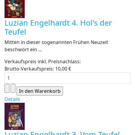
Luzian Engelhardt 4. Hol's der
Teufel
Mitten in dieser sogenannten Frühen Neuzeit
beschwört ein ...
Verkaufspreis inkl. Preisnachlass:
Brutto-Verkaufspreis:
10,00 €
Details
Luzian Engelhardt 3. Vom Teufel