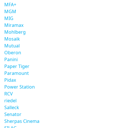
MFA+
MGM
MIG
Miramax
Mohlberg
Mosaik
Mutual
Oberon
Panini
Paper Tiger
Paramount
Pidax
Power Station
RCV
riedel
Salleck
Senator
Sherpas Cinema