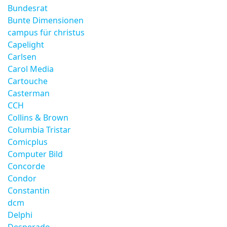
Bundesrat
Bunte Dimensionen
campus für christus
Capelight
Carlsen
Carol Media
Cartouche
Casterman
CCH
Collins & Brown
Columbia Tristar
Comicplus
Computer Bild
Concorde
Condor
Constantin
dcm
Delphi