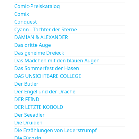
Comic-Preiskatalog
Comix
Conquest
Cyann - Tochter der Sterne
DAMIAN & ALEXANDER
Das dritte Auge
Das geheime Dreieck
Das Mädchen mit den blauen Augen
Das Sommerfest der Hasen
DAS UNSICHTBARE COLLEGE
Der Butler
Der Engel und der Drache
DER FEIND
DER LETZTE KOBOLD
Der Seeadler
Die Druiden
Die Erzählungen von Lederstrumpf
Die Füchsin