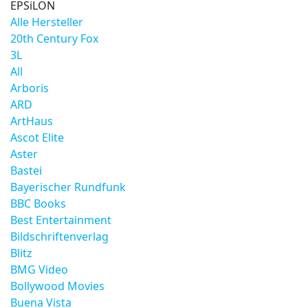
EPSiLON
Alle Hersteller
20th Century Fox
3L
All
Arboris
ARD
ArtHaus
Ascot Elite
Aster
Bastei
Bayerischer Rundfunk
BBC Books
Best Entertainment
Bildschriftenverlag
Blitz
BMG Video
Bollywood Movies
Buena Vista