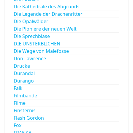
Die Kathedrale des Abgrunds
Die Legende der Drachenritter
Die Opalwälder
Die Pioniere der neuen Welt
Die Sprechblase
DIE UNSTERBLICHEN
Die Wege von Malefosse
Don Lawrence
Drucke
Durandal
Durango
Falk
Filmbände
Filme
Finsternis
Flash Gordon
Fox
FRANKA