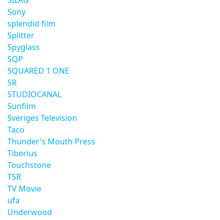
SILAG
Sony
splendid film
Splitter
Spyglass
SQP
SQUARED 1 ONE
SR
STUDIOCANAL
Sunfilm
Sveriges Television
Taco
Thunder's Mouth Press
Tiberius
Touchstone
TSR
TV Movie
ufa
Underwood