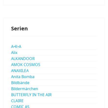
Serien
A•K•A
Alix
ALKANDOOR
AMOK COSMOS
ANAXILEA
Anita Bomba
Bildbände
Bildermärchen
BUTTERFLY IN THE AIR
CLAIRE
COMIC AS