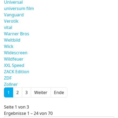
Universal
universum film
Vanguard
Verotik
vital
Warner Bros
Weltbild
Wick
Widescreen
Wildfeuer
XXL Speed
ZACK Edition
ZDF
Zollner
1
2
3
Weiter
Ende
Seite 1 von 3
Ergebnisse 1 – 24 von 70