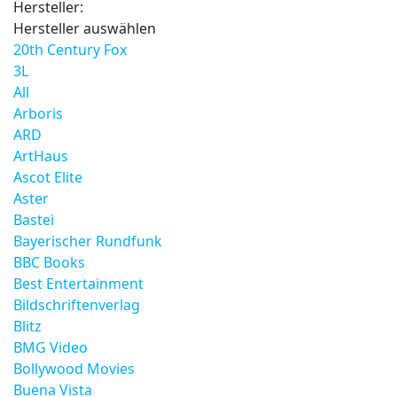
Hersteller:
Hersteller auswählen
20th Century Fox
3L
All
Arboris
ARD
ArtHaus
Ascot Elite
Aster
Bastei
Bayerischer Rundfunk
BBC Books
Best Entertainment
Bildschriftenverlag
Blitz
BMG Video
Bollywood Movies
Buena Vista