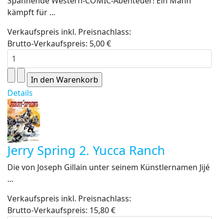
Spannende Western-COMIC-Abenteuer! Ein Mann
kämpft für ...
Verkaufspreis inkl. Preisnachlass:
Brutto-Verkaufspreis:
5,00 €
Details
Jerry Spring 2. Yucca Ranch
Die von Joseph Gillain unter seinem Künstlernamen Jijé
...
Verkaufspreis inkl. Preisnachlass:
Brutto-Verkaufspreis:
15,80 €