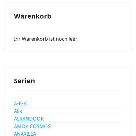
Warenkorb
Ihr Warenkorb ist noch leer.
Serien
A•K•A
Alix
ALKANDOOR
AMOK COSMOS
ANAXILEA