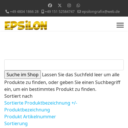
+49 4804 1866 28
+49 151 52584747
epsilongrafix@web.de
Lassen Sie das Suchfeld leer um alle
Produkte zu finden, oder geben Sie einen Suchbegriff
ein, um ein bestimmtes Produkt zu finden.
Sortiert nach
Sortierte Produktbezeichnung +/-
Produktbezeichnung
Produkt Artikelnummer
Sortierung