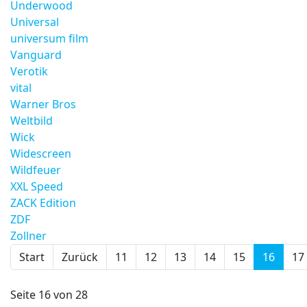
Underwood
Universal
universum film
Vanguard
Verotik
vital
Warner Bros
Weltbild
Wick
Widescreen
Wildfeuer
XXL Speed
ZACK Edition
ZDF
Zollner
Start
Zurück
11
12
13
14
15
16
17
Seite 16 von 28