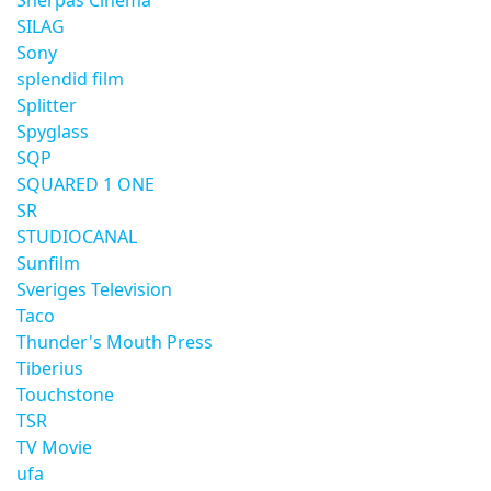
Sherpas Cinema
SILAG
Sony
splendid film
Splitter
Spyglass
SQP
SQUARED 1 ONE
SR
STUDIOCANAL
Sunfilm
Sveriges Television
Taco
Thunder's Mouth Press
Tiberius
Touchstone
TSR
TV Movie
ufa