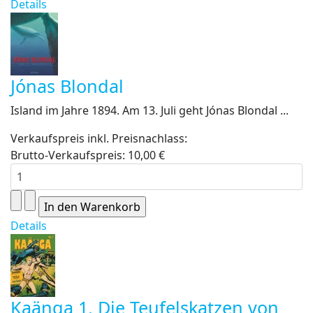
Details
Jónas Blondal
Island im Jahre 1894. Am 13. Juli geht Jónas Blondal ...
Verkaufspreis inkl. Preisnachlass:
Brutto-Verkaufspreis:
10,00 €
Details
Kaänga 1. Die Teufelskatzen von