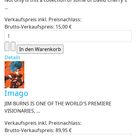
Not only is this a collection of some of David Cherry's
...
Verkaufspreis inkl. Preisnachlass:
Brutto-Verkaufspreis:
15,00 €
Details
Imago
JIM BURNS IS ONE OF THE WORLD'S PREMIERE
VISIONARIES, ...
Verkaufspreis inkl. Preisnachlass:
Brutto-Verkaufspreis:
89,95 €