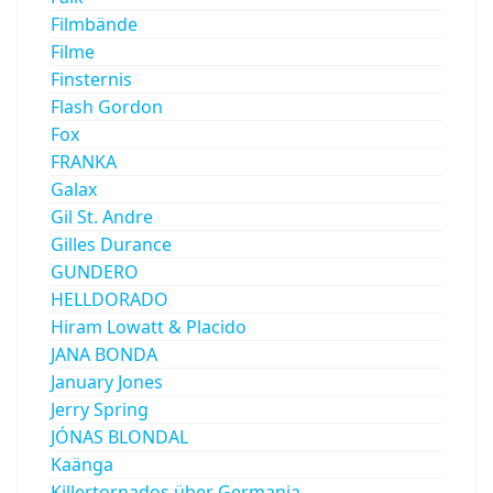
Filmbände
Filme
Finsternis
Flash Gordon
Fox
FRANKA
Galax
Gil St. Andre
Gilles Durance
GUNDERO
HELLDORADO
Hiram Lowatt & Placido
JANA BONDA
January Jones
Jerry Spring
JÓNAS BLONDAL
Kaänga
Killertornados über Germania