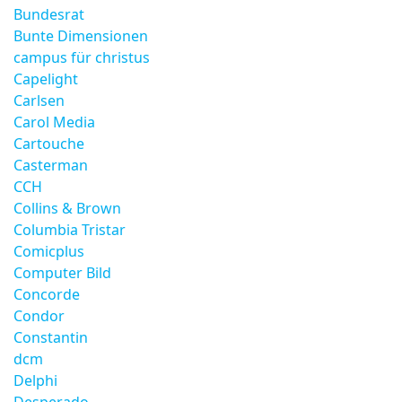
Bundesrat
Bunte Dimensionen
campus für christus
Capelight
Carlsen
Carol Media
Cartouche
Casterman
CCH
Collins & Brown
Columbia Tristar
Comicplus
Computer Bild
Concorde
Condor
Constantin
dcm
Delphi