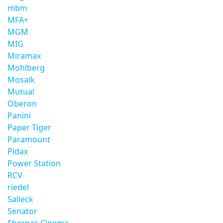
mbm
MFA+
MGM
MIG
Miramax
Mohlberg
Mosaik
Mutual
Oberon
Panini
Paper Tiger
Paramount
Pidax
Power Station
RCV
riedel
Salleck
Senator