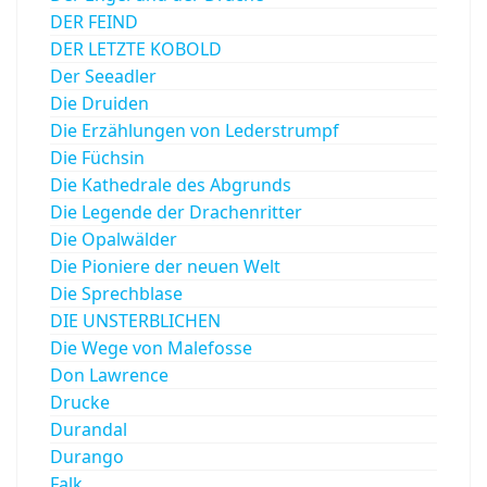
DER FEIND
DER LETZTE KOBOLD
Der Seeadler
Die Druiden
Die Erzählungen von Lederstrumpf
Die Füchsin
Die Kathedrale des Abgrunds
Die Legende der Drachenritter
Die Opalwälder
Die Pioniere der neuen Welt
Die Sprechblase
DIE UNSTERBLICHEN
Die Wege von Malefosse
Don Lawrence
Drucke
Durandal
Durango
Falk