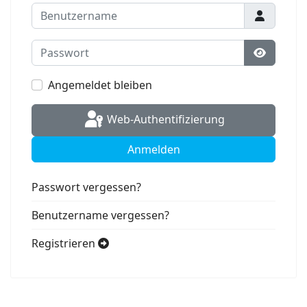
Benutzername
Passwort
Passwort
Angemeldet bleiben
Web-Authentifizierung
Anmelden
Passwort vergessen?
Benutzername vergessen?
Registrieren