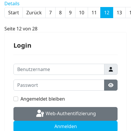
Details
Start
Zurück
7
8
9
10
11
12
13
Seite 12 von 28
Login
Benutzername
Passwort
Passwort
Angemeldet bleiben
Web-Authentifizierung
Anmelden