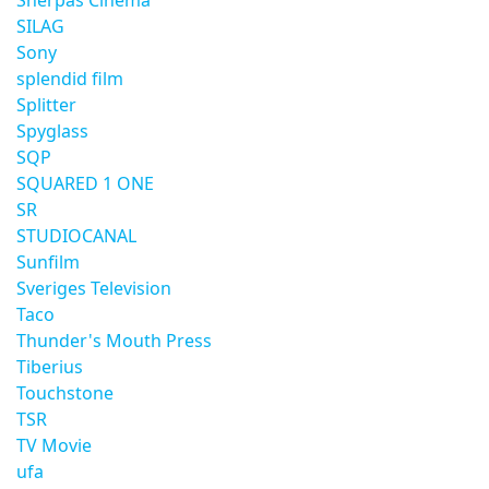
Sherpas Cinema
SILAG
Sony
splendid film
Splitter
Spyglass
SQP
SQUARED 1 ONE
SR
STUDIOCANAL
Sunfilm
Sveriges Television
Taco
Thunder's Mouth Press
Tiberius
Touchstone
TSR
TV Movie
ufa