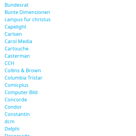
Bundesrat
Bunte Dimensionen
campus für christus
Capelight
Carlsen
Carol Media
Cartouche
Casterman
CCH
Collins & Brown
Columbia Tristar
Comicplus
Computer Bild
Concorde
Condor
Constantin
dcm
Delphi