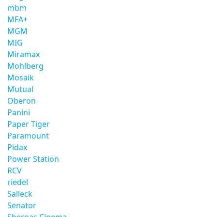
mbm
MFA+
MGM
MIG
Miramax
Mohlberg
Mosaik
Mutual
Oberon
Panini
Paper Tiger
Paramount
Pidax
Power Station
RCV
riedel
Salleck
Senator