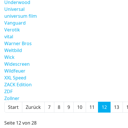
Underwood
Universal
universum film
Vanguard
Verotik
vital
Warner Bros
Weltbild
Wick
Widescreen
Wildfeuer
XXL Speed
ZACK Edition
ZDF
Zollner
Start
Zurück
7
8
9
10
11
12
13
Seite 12 von 28