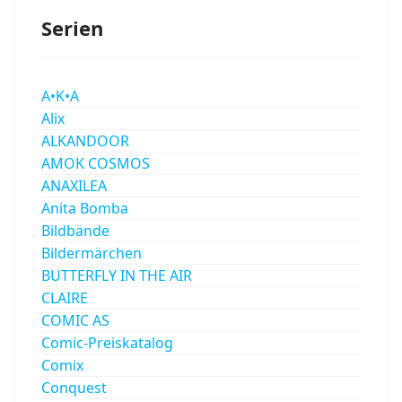
Serien
A•K•A
Alix
ALKANDOOR
AMOK COSMOS
ANAXILEA
Anita Bomba
Bildbände
Bildermärchen
BUTTERFLY IN THE AIR
CLAIRE
COMIC AS
Comic-Preiskatalog
Comix
Conquest