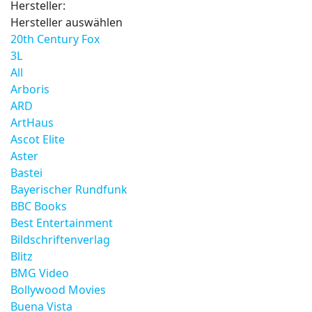
Hersteller:
Hersteller auswählen
20th Century Fox
3L
All
Arboris
ARD
ArtHaus
Ascot Elite
Aster
Bastei
Bayerischer Rundfunk
BBC Books
Best Entertainment
Bildschriftenverlag
Blitz
BMG Video
Bollywood Movies
Buena Vista