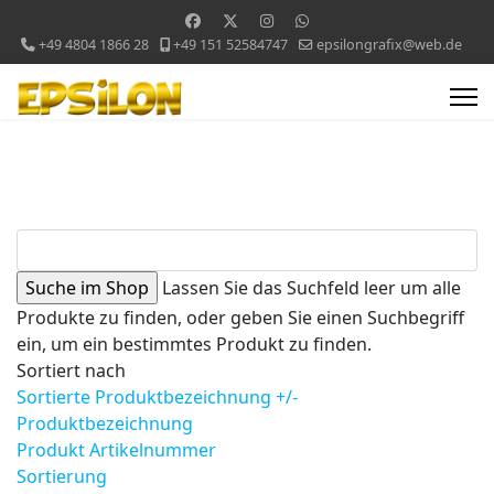
+49 4804 1866 28
+49 151 52584747
epsilongrafix@web.de
Lassen Sie das Suchfeld leer um alle
Produkte zu finden, oder geben Sie einen Suchbegriff
ein, um ein bestimmtes Produkt zu finden.
Sortiert nach
Sortierte Produktbezeichnung +/-
Produktbezeichnung
Produkt Artikelnummer
Sortierung